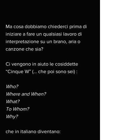
Ma cosa dobbiamo chiederci prima di 
iniziare a fare un qualsiasi lavoro di 
interpretazione su un brano, aria o 
canzone che sia? 
Ci vengono in aiuto le cosiddette 
“Cinque W” (… che poi sono sei) :
Who? 
Where and When? 
What? 
To Whom? 
Why? 
che in italiano diventano: