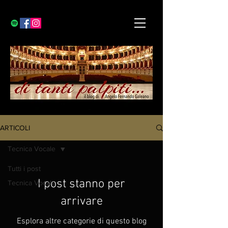
ARTICOLI
Tecnica Vocale
Tutti i post
I post stanno per
Tecnica Vocale
arrivare
Esplora altre categorie di questo blog