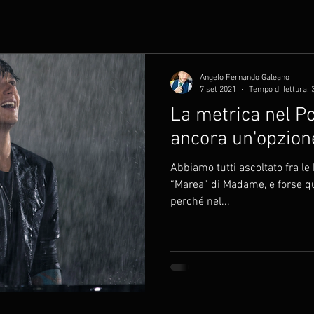
Angelo Fernando Galeano
7 set 2021
Tempo di lettura: 
La metrica nel Po
ancora un'opzion
Abbiamo tutti ascoltato fra le
“Marea” di Madame, e forse qu
perché nel...