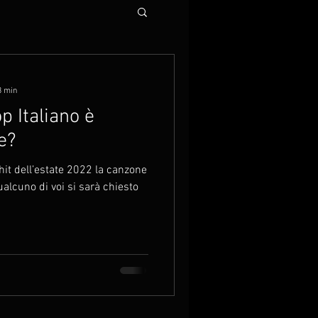
3 min
p Italiano è
e?
 hit dell’estate 2022 la canzone
alcuno di voi si sarà chiesto