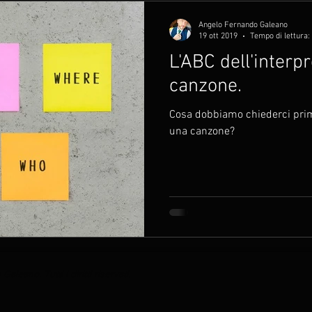
Angelo Fernando Galeano
19 ott 2019
Tempo di lettura:
L'ABC dell'interp
canzone.
Cosa dobbiamo chiederci prima
una canzone?
aleano. Tutti i diritti riservati.