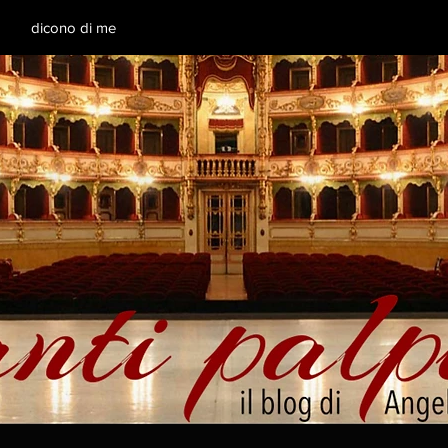
dicono di me