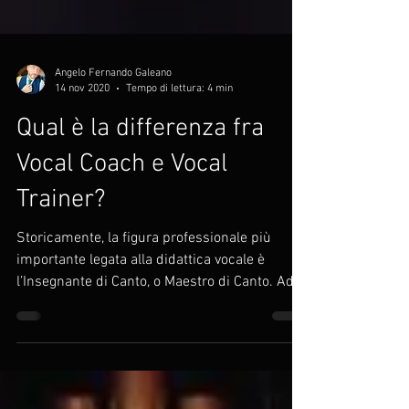
Angelo Fernando Galeano
14 nov 2020
Tempo di lettura: 4 min
Qual è la differenza fra
Vocal Coach e Vocal
Trainer?
Storicamente, la figura professionale più
importante legata alla didattica vocale è
l’Insegnante di Canto, o Maestro di Canto. Ad
affiancare questa professionalità esiste da
secoli il cosiddetto Maestro di spartito, o