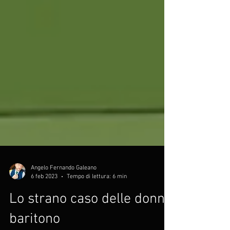
Angelo Fernando Galeano
6 feb 2023
Tempo di lettura: 6 min
Lo strano caso delle donne