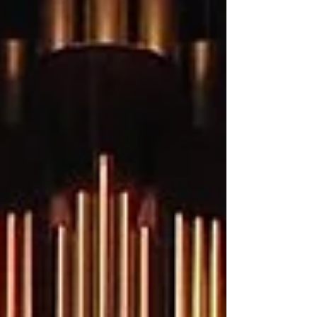
Maestro ripetitore: un pianista o un direttore
d’orchestra che si occupa dello studio della
partitura, dello stile e della preparazione del
repertorio, supportando l'insegnante di canto
che si dedica invece al percorso tecnico. Nel
mondo anglosassone queste due