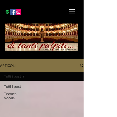
ARTICOLI
Tutti i post
Tutti i post
Tecnica
Vocale