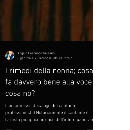
Angelo Fernando Galeano
6 gen 2021
Tempo di lettura: 2 min
I rimedi della nonna; cosa
fa davvero bene alla voce e
cosa no?
(con annesso decalogo del cantante
professionista) Notoriamente il cantante è