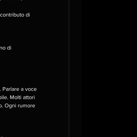
contributo di 
no di 
. Parlare a voce 
e. Molti attori 
mo. Ogni rumore 