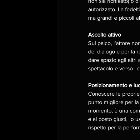
non sia richiesto) o 
autorizzato. La fedelt
ma grandi e piccoli att
Ascolto attivo
Sul palco, l'attore non
del dialogo e per la 
dare spazio agli altri
spettacolo e verso i c
Posizionamento e lu
Conoscere le proprie
punto migliore per la 
momento, è una compe
e al posto giusti,  o
rispetto per la perfor