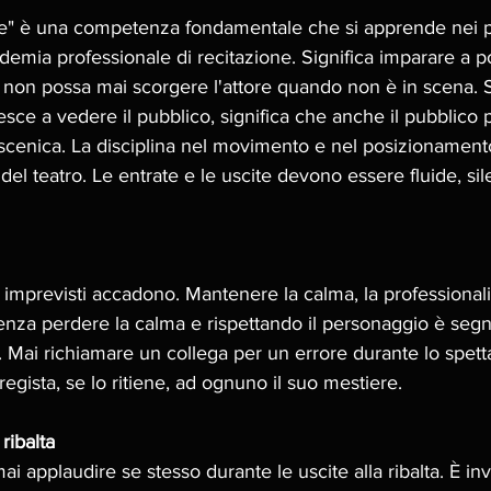
te" è una competenza fondamentale che si apprende nei pr
demia professionale di recitazione. Significa imparare a po
 non possa mai scorgere l'attore quando non è in scena. S
iesce a vedere il pubblico, significa che anche il pubblico 
scenica. La disciplina nel movimento e nel posizionamento
del teatro. Le entrate e le uscite devono essere fluide, sil
gli imprevisti accadono. Mantenere la calma, la professionali
senza perdere la calma e rispettando il personaggio è seg
. Mai richiamare un collega per un errore durante lo spett
egista, se lo ritiene, ad ognuno il suo mestiere. 
ribalta
i applaudire se stesso durante le uscite alla ribalta. È in