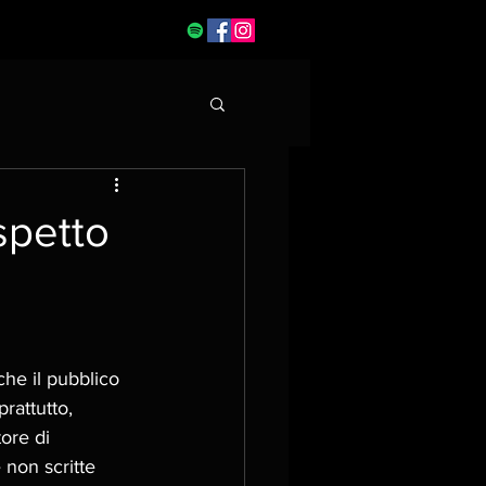
ispetto
he il pubblico 
prattutto, 
ore di 
non scritte 