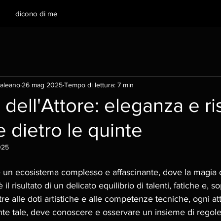
dicono di me
aleano
26 mag 2025
Tempo di lettura: 7 min
o dell'Attore: eleganza e r
e dietro le quinte
025
è un ecosistema complesso e affascinante, dove la magia c
il risultato di un delicato equilibrio di talenti, fatiche e, so
tre alle doti artistiche e alle competenze tecniche, ogni att
nte tale, deve conoscere e osservare un insieme di regole 