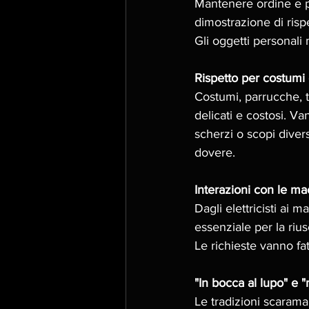
Mantenere ordine e pul
dimostrazione di rispe
Gli oggetti personali 
Rispetto per costumi 
Costumi, parrucche, t
delicati e costosi. V
scherzi o scopi diver
dovere. 
Interazioni con le m
Dagli elettricisti ai 
essenziale per la rius
Le richieste vanno fat
"In bocca al lupo" e 
Le tradizioni scarama