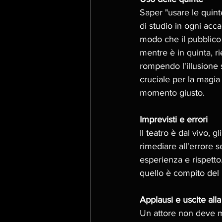
Saper "usare le quin
di studio in ogni acca
modo che il pubblico
mentre è in quinta, r
rompendo l'illusione 
cruciale per la magia 
momento giusto. 
Imprevisti e errori
Il teatro è dal vivo, 
rimediare all'errore 
esperienza e rispetto
quello è compito del r
Applausi e uscite alla 
Un attore non deve ma