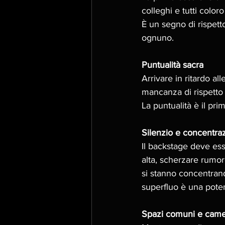
colleghi e tutti color
È un segno di rispett
ognuno.
Puntualità sacra
Arrivare in ritardo al
mancanza di rispetto v
La puntualità è il pri
Silenzio e concentra
Il backstage deve ess
alta, scherzare rumor
si stanno concentrand
superfluo è una poten
Spazi comuni e came