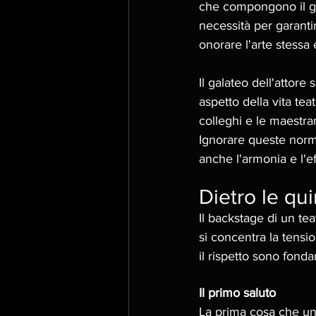
che compongono il ga
necessità per garantir
onorare l'arte stessa 
Il galateo dell'attor
aspetto della vita tea
colleghi e le maestran
Ignorare queste norm
anche l'armonia e l'ef
Dietro le qui
Il backstage di un t
si concentra la tensi
il rispetto sono fonda
Il primo saluto
La prima cosa che un a