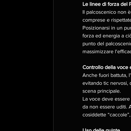
Le linee di forza del
Il palcoscenico non è
comprese e rispettate
Posizionarsi in un pu
forza ed energia a ci
punto del palcosceni
massimizzare l'effica
Controllo della voce 
Anche fuori battuta, 
evitando tic nervosi,
scena principale. 
La voce deve essere p
da non essere uditi. 
cosiddette “caccole”,
Uso delle quinte