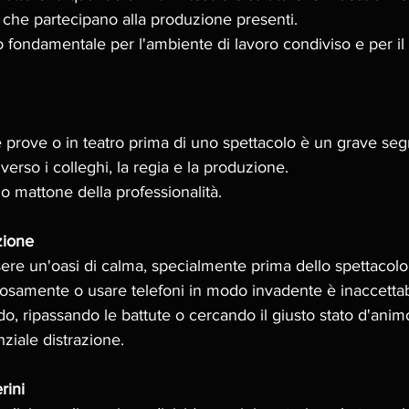
o che partecipano alla produzione presenti. 
o fondamentale per l'ambiente di lavoro condiviso e per il 
le prove o in teatro prima di uno spettacolo è un grave seg
erso i colleghi, la regia e la produzione. 
mo mattone della professionalità. 
zione
ere un'oasi di calma, specialmente prima dello spettacolo
osamente o usare telefoni in modo invadente è inaccettabil
o, ripassando le battute o cercando il giusto stato d'ani
ziale distrazione.
rini