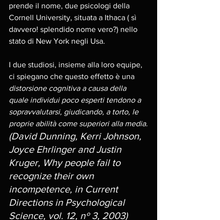
prende il nome, due psicologi della 
Cornell University, situata a Ithaca ( sì 
davvero! splendido nome vero?) nello 
stato di New York negli Usa. 
I due studiosi, insieme alla loro equipe, 
ci spiegano che questo effetto è una 
distorsione cognitiva a causa della 
quale individui poco esperti tendono a 
sopravvalutarsi, giudicando, a torto, le 
proprie abilità come superiori alla media.
(David Dunning, Kerri Johnson, 
Joyce Ehrlinger and Justin 
Kruger, Why people fail to 
recognize their own 
incompetence, in Current 
Directions in Psychological 
Science, vol. 12, nº 3, 2003) 