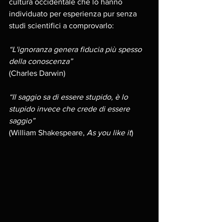
cultura occidentale che lo hanno 
individuato per esperienza pur senza 
studi scientifici a comprovarlo:
“L'ignoranza genera fiducia più spesso 
della conoscenza”
(Charles Darwin)
“Il saggio sa di essere stupido, è lo 
stupido invece che crede di essere 
saggio”
(William Shakespeare, 
As you like it
) 