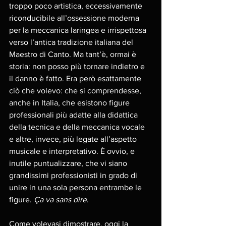
troppo poco artistica, eccessivamente 
riconducibile all’ossessione moderna 
per la meccanica laringea e irrispettosa 
verso l’antica tradizione italiana del 
Maestro di Canto. Ma tant’è, ormai è 
storia: non posso più tornare indietro e 
il danno è fatto. Era però esattamente 
ciò che volevo: che si comprendesse, 
anche in Italia, che esistono figure 
professionali più adatte alla didattica 
della tecnica e della meccanica vocale 
e altre, invece, più legate all’aspetto 
musicale e interpretativo. È ovvio, e 
inutile puntualizzare, che vi siano 
grandissimi professionisti in grado di 
unire in una sola persona entrambe le 
figure. 
Ça va sans dire
.
Come volevasi dimostrare, oggi la 