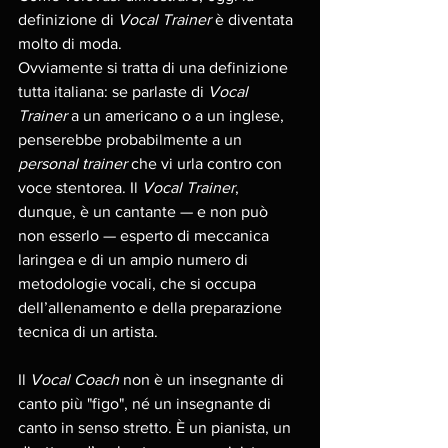
definizione di 
Vocal Trainer
 è diventata 
molto di moda. 
Ovviamente si tratta di una definizione 
tutta italiana: se parlaste di 
Vocal 
Trainer
 a un americano o a un inglese, 
penserebbe probabilmente a un 
personal trainer
 che vi urla contro con 
voce stentorea. Il 
Vocal Trainer
, 
dunque, è un cantante — e non può 
non esserlo — esperto di meccanica 
laringea e di un ampio numero di 
metodologie vocali, che si occupa 
dell’allenamento e della preparazione 
tecnica di un artista.
Il 
Vocal Coach
 non è un insegnante di 
canto più "figo", né un insegnante di 
canto in senso stretto. È un pianista, un 