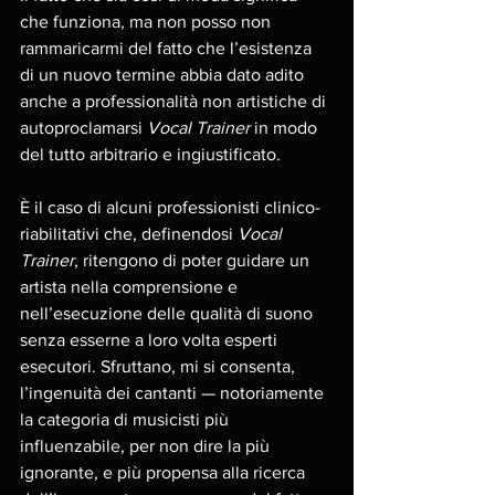
che funziona, ma non posso non 
rammaricarmi del fatto che l’esistenza 
di un nuovo termine abbia dato adito 
anche a professionalità non artistiche di 
autoproclamarsi 
Vocal Trainer
 in modo 
del tutto arbitrario e ingiustificato.
È il caso di alcuni professionisti clinico-
riabilitativi che, definendosi 
Vocal 
Trainer
, ritengono di poter guidare un 
artista nella comprensione e 
nell’esecuzione delle qualità di suono 
senza esserne a loro volta esperti 
esecutori. Sfruttano, mi si consenta, 
l’ingenuità dei cantanti — notoriamente 
la categoria di musicisti più 
influenzabile, per non dire la più 
ignorante, e più propensa alla ricerca 