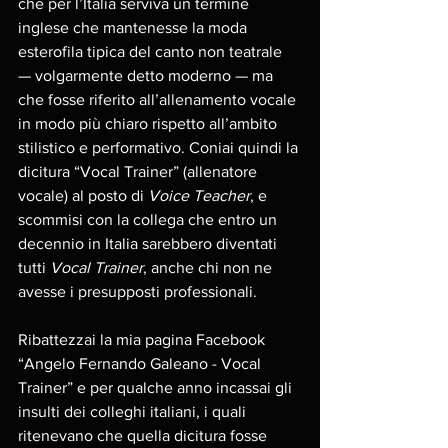
che per l’Italia serviva un termine 
inglese che mantenesse la moda 
esterofila tipica del canto non teatrale 
— volgarmente detto moderno — ma 
che fosse riferito all’allenamento vocale 
in modo più chiaro rispetto all’ambito 
stilistico e performativo. Coniai quindi la 
dicitura “Vocal Trainer” (allenatore 
vocale) al posto di 
Voice Teacher
, e 
scommisi con la collega che entro un 
decennio in Italia sarebbero diventati 
tutti 
Vocal Trainer
, anche chi non ne 
avesse i presupposti professionali.
Ribattezzai la mia pagina Facebook 
“Angelo Fernando Galeano - Vocal 
Trainer” e per qualche anno incassai gli 
insulti dei colleghi italiani, i quali 
ritenevano che quella dicitura fosse 