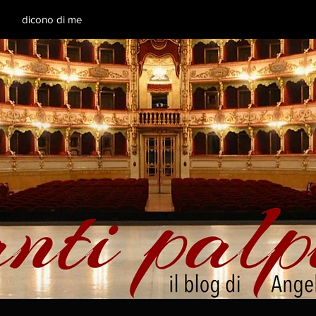
dicono di me