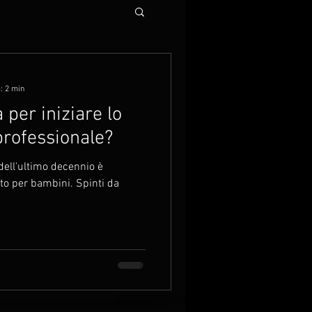
: 2 min
a per iniziare lo
professionale?
dell'ultimo decennio è
to per bambini. Spinti da