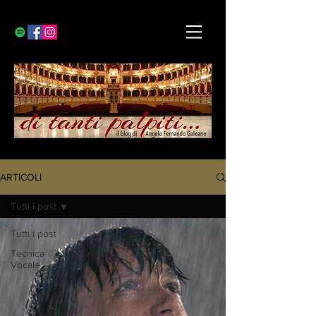
ARTICOLI
Tutti i post
Tutti i post
Tecnica
Vocale