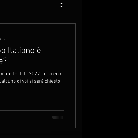
3 min
p Italiano è
e?
 hit dell’estate 2022 la canzone
alcuno di voi si sarà chiesto