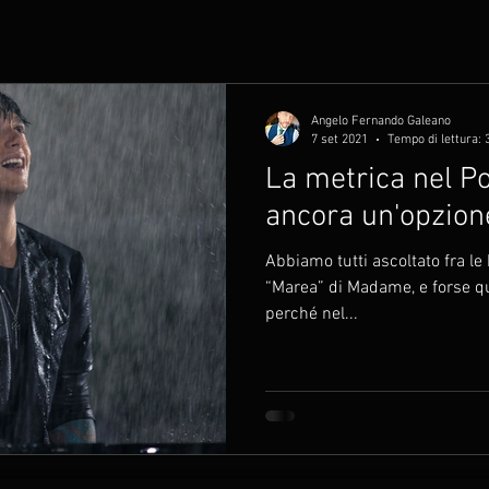
Angelo Fernando Galeano
7 set 2021
Tempo di lettura: 
La metrica nel Po
ancora un'opzion
Abbiamo tutti ascoltato fra le
“Marea” di Madame, e forse qu
perché nel...