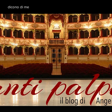
dicono di me