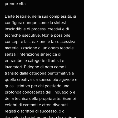
prende vita.
L'arte teatrale, nella sua complessità, si 
configura dunque come la sintesi 
inscindibile di processi creativi e di 
tecniche esecutive. Non è possibile 
concepire la creazione e la successiva 
materializzazione di un'opera teatrale 
senza l'interazione sinergica di 
entrambe le categorie di artisti e 
lavoratori. È degno di nota come il 
transito dalla categoria performativa a 
quella creativa sia spesso più agevole e 
quasi istintivo per chi possiede una 
profonda conoscenza del linguaggio e 
della tecnica della propria arte. Esempi 
celebri di cantanti e attori divenuti 
registi o scrittori di successo, o di 
danzatori che intraprendono la carriera 