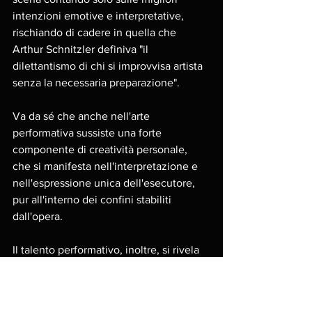
intenzioni emotive e interpretative, 
rischiando di cadere in quella che 
Arthur Schnitzler definiva "il 
dilettantismo di chi si improvvisa artista 
senza la necessaria preparazione".
Va da sé che anche nell'arte 
performativa sussiste una forte 
componente di creatività personale, 
che si manifesta nell'interpretazione e 
nell'espressione unica dell'esecutore, 
pur all'interno dei confini stabiliti 
dall'opera.
Il talento performativo, inoltre, si rivela 
essere molto più "democratico" di 
quanto comunemente si creda. 
Sebbene in alcuni individui possa 