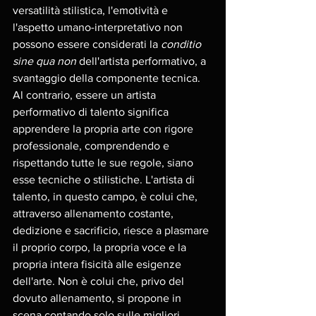
versatilità stilistica, l'emotività e 
l'aspetto umano-interpretativo non 
possono essere considerati la 
conditio 
sine qua non
 dell'artista performativo, a 
svantaggio della componente tecnica. 
Al contrario, essere un artista 
performativo di talento significa 
apprendere la propria arte con rigore 
professionale, comprendendo e 
rispettando tutte le sue regole, siano 
esse tecniche o stilistiche. L'artista di 
talento, in questo campo, è colui che, 
attraverso allenamento costante, 
dedizione e sacrificio, riesce a plasmare 
il proprio corpo, la propria voce e la 
propria intera fisicità alle esigenze 
dell'arte. Non è colui che, privo del 
dovuto allenamento, si propone in 
scena contando solo sulle migliori 