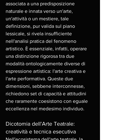
associata a una predisposizione 
naturale e innata verso un'arte, 
un'attività o un mestiere, tale 
definizione, pur valida sul piano 
lessicale, si rivela insufficiente 
nell'analisi pratica del fenomeno 
artistico. È essenziale, infatti, operare 
una distinzione rigorosa tra due 
modalità ontologicamente diverse di 
espressione artistica: l'arte creativa e 
l'arte performativa. Queste due 
dimensioni, sebbene interconnesse, 
richiedono set di capacità e attitudini 
che raramente coesistono con eguale 
eccellenza nel medesimo individuo.
Dicotomia dell'Arte Teatrale: 
creatività e tecnica esecutiva
Nell'ecosistema dell'arte teatrale, la 