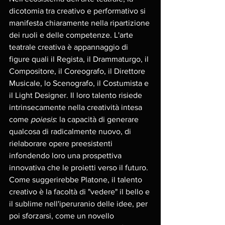
dicotomia tra creativo e performativo si 
manifesta chiaramente nella ripartizione 
dei ruoli e delle competenze. L'arte 
teatrale creativa è appannaggio di 
figure quali il Regista, il Drammaturgo, il 
Compositore, il Coreografo, il Direttore 
Musicale, lo Scenografo, il Costumista e 
il Light Designer. Il loro talento risiede 
intrinsecamente nella creatività intesa 
come 
poiesis
: la capacità di generare 
qualcosa di radicalmente nuovo, di 
rielaborare opere preesistenti 
infondendo loro una prospettiva  
innovativa che le proietti verso il futuro. 
Come suggerirebbe Platone, il talento 
creativo è la facoltà di "vedere" il bello e 
il sublime nell'iperuranio delle idee, per 
poi sforzarsi, come un novello 